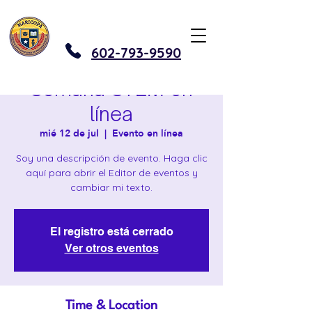
602-793-9590
Semana STEM en
línea
mié 12 de jul
  |  
Evento en línea
Soy una descripción de evento. Haga clic
aquí para abrir el Editor de eventos y
cambiar mi texto.
El registro está cerrado
Ver otros eventos
Time & Location